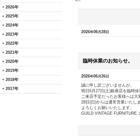
2026年
2025年
2024年
2026
06
28
年
月
日
2023年
2022年
2021年
臨時休業のお知らせ。
2020年
2019年
2026
06
26
年
月
日
2018年
誠に申し訳ございませんが、
2017年
明日6月27日(土)銀座店を臨時
ご来店予定だったお客様へは大
28日(日)からは通常営業いたし
よろしくお願いいたします。
GUILD VINTAGE FURNITU