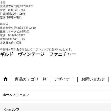
本店
茨城県古河市関戸1790-173
電話 0280-33-7751
営業時間11時～18時
定休日毎週木曜日
銀座店
東京都中央区銀座1丁目22-10
銀座ストークビル1F102
電話 03-6263-2122
営業時間12時～19時
定休日毎週木曜日
※臨時休業がある場合はウェブショップに告知いたします。
ギルド ヴィンテージ ファニチャー
商品カテゴリ一覧
デザイナー
お問い合わせ
ホーム
>
シェルフ
シェルフ