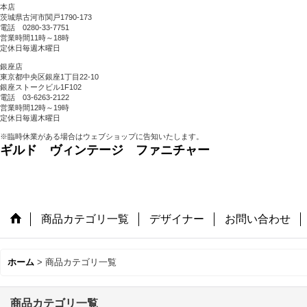
本店
茨城県古河市関戸1790-173
電話 0280-33-7751
営業時間11時～18時
定休日毎週木曜日
銀座店
東京都中央区銀座1丁目22-10
銀座ストークビル1F102
電話 03-6263-2122
営業時間12時～19時
定休日毎週木曜日
※臨時休業がある場合はウェブショップに告知いたします。
ギルド ヴィンテージ ファニチャー
商品カテゴリ一覧
デザイナー
お問い合わせ
ホーム
>
商品カテゴリ一覧
商品カテゴリ一覧