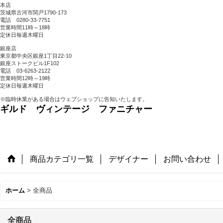
本店
茨城県古河市関戸1790-173
電話 0280-33-7751
営業時間11時～18時
定休日毎週木曜日
銀座店
東京都中央区銀座1丁目22-10
銀座ストークビル1F102
電話 03-6263-2122
営業時間12時～19時
定休日毎週木曜日
※臨時休業がある場合はウェブショップに告知いたします。
ギルド ヴィンテージ ファニチャー
商品カテゴリ一覧
デザイナー
お問い合わせ
ホーム
>
全商品
全商品