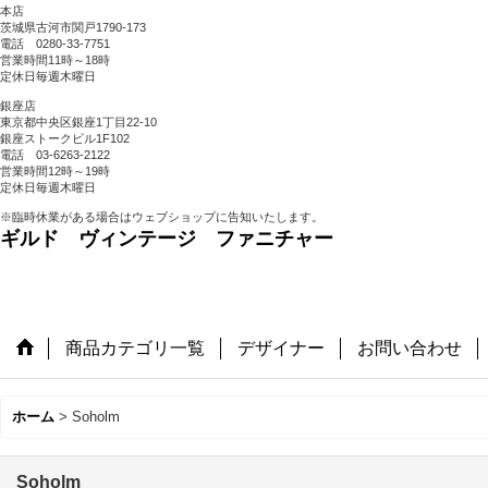
本店
茨城県古河市関戸1790-173
電話 0280-33-7751
営業時間11時～18時
定休日毎週木曜日
銀座店
東京都中央区銀座1丁目22-10
銀座ストークビル1F102
電話 03-6263-2122
営業時間12時～19時
定休日毎週木曜日
※臨時休業がある場合はウェブショップに告知いたします。
ギルド ヴィンテージ ファニチャー
商品カテゴリ一覧
デザイナー
お問い合わせ
ホーム
>
Soholm
Soholm