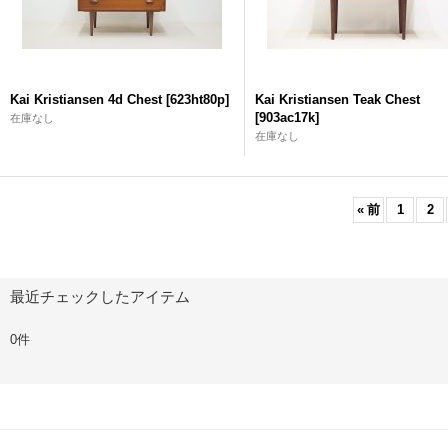
Kai Kristiansen 4d Chest
[
623ht80p
]
Kai Kristiansen Teak Chest
[
903ac17k
]
在庫なし
在庫なし
«
前
1
2
最近チェックしたアイテム
0件