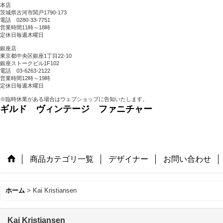
本店
茨城県古河市関戸1790-173
電話 0280-33-7751
営業時間11時～18時
定休日毎週木曜日
銀座店
東京都中央区銀座1丁目22-10
銀座ストークビル1F102
電話 03-6263-2122
営業時間12時～19時
定休日毎週木曜日
※臨時休業がある場合はウェブショップに告知いたします。
ギルド ヴィンテージ ファニチャー
商品カテゴリ一覧
デザイナー
お問い合わせ
ホーム
>
Kai Kristiansen
Kai Kristiansen