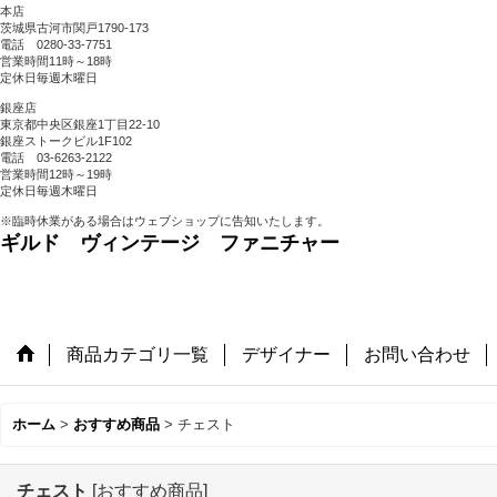
本店
茨城県古河市関戸1790-173
電話 0280-33-7751
営業時間11時～18時
定休日毎週木曜日
銀座店
東京都中央区銀座1丁目22-10
銀座ストークビル1F102
電話 03-6263-2122
営業時間12時～19時
定休日毎週木曜日
※臨時休業がある場合はウェブショップに告知いたします。
ギルド ヴィンテージ ファニチャー
商品カテゴリ一覧
デザイナー
お問い合わせ
ホーム
>
おすすめ商品
>
チェスト
チェスト
[
おすすめ商品
]