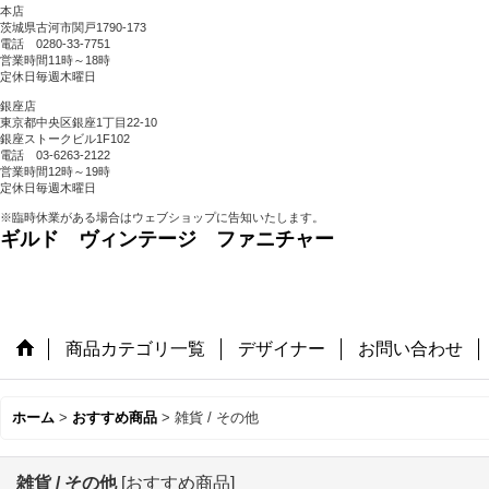
本店
茨城県古河市関戸1790-173
電話 0280-33-7751
営業時間11時～18時
定休日毎週木曜日
銀座店
東京都中央区銀座1丁目22-10
銀座ストークビル1F102
電話 03-6263-2122
営業時間12時～19時
定休日毎週木曜日
※臨時休業がある場合はウェブショップに告知いたします。
ギルド ヴィンテージ ファニチャー
商品カテゴリ一覧
デザイナー
お問い合わせ
ホーム
>
おすすめ商品
>
雑貨 / その他
雑貨 / その他
[
おすすめ商品
]