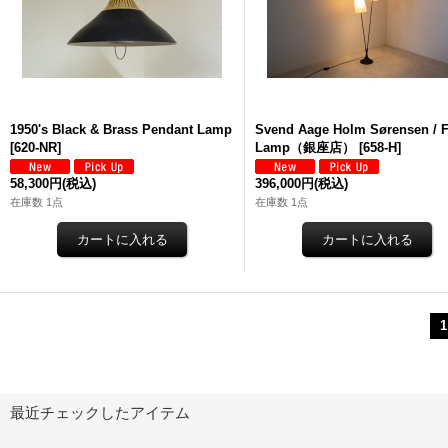
1950's Black & Brass Pendant Lamp
Svend Aage Holm Sørensen / F
[
620-NR
]
Lamp（銀座店）
[
658-H
]
58,300円
(税込)
396,000円
(税込)
在庫数 1点
在庫数 1点
1
最近チェックしたアイテム