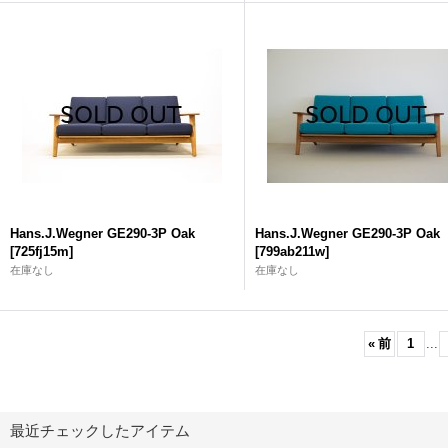
Hans.J.Wegner GE290-3P Oak
Hans.J.Wegner GE290-3P Oak
[
725fj15m
]
[
799ab211w
]
在庫なし
在庫なし
«
前
1
...
最近チェックしたアイテム