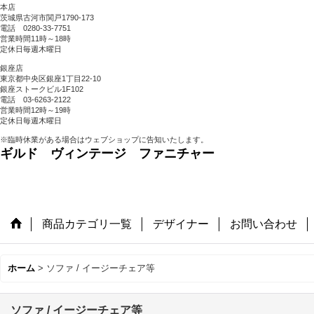
本店
茨城県古河市関戸1790-173
電話 0280-33-7751
営業時間11時～18時
定休日毎週木曜日
銀座店
東京都中央区銀座1丁目22-10
銀座ストークビル1F102
電話 03-6263-2122
営業時間12時～19時
定休日毎週木曜日
※臨時休業がある場合はウェブショップに告知いたします。
ギルド ヴィンテージ ファニチャー
商品カテゴリ一覧
デザイナー
お問い合わせ
ホーム
>
ソファ / イージーチェア等
ソファ / イージーチェア等