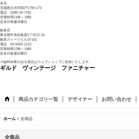
本店
茨城県古河市関戸1790-173
電話 0280-33-7751
営業時間11時～18時
定休日毎週木曜日
銀座店
東京都中央区銀座1丁目22-10
銀座ストークビル1F102
電話 03-6263-2122
営業時間12時～19時
定休日毎週木曜日
※臨時休業がある場合はウェブショップに告知いたします。
ギルド ヴィンテージ ファニチャー
商品カテゴリ一覧
デザイナー
お問い合わせ
ホーム
>
全商品
全商品