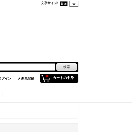
文字サイズ
:
0
カートの中身
ログイン
新規登録