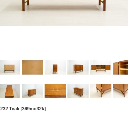
232 Teak
[
369mo32k
]