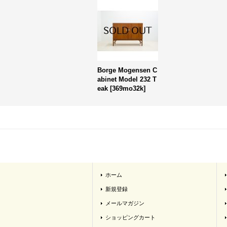
Borge Mogensen C
abinet Model 232 T
eak
[
369mo32k
]
ホーム
新規登録
メールマガジン
ショッピングカート