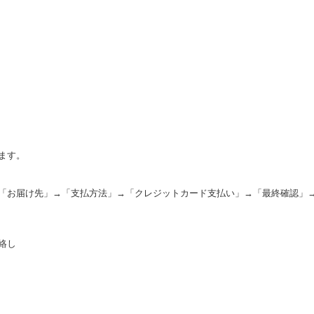
ます。
「お届け先」→「支払方法」→「クレジットカード支払い」→「最終確認」
絡し
。