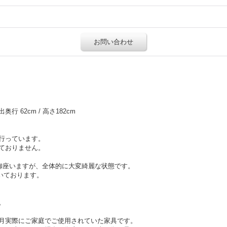
お問い合わせ
出奥行 62cm / 高さ182cm
行っています。
ておりません。
が御座いますが、全体的に大変綺麗な状態です。
開いております。
。
月実際にご家庭でご使用されていた家具です。