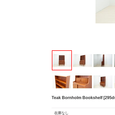
Teak Bornholm Bookshelf
[
295d
在庫なし