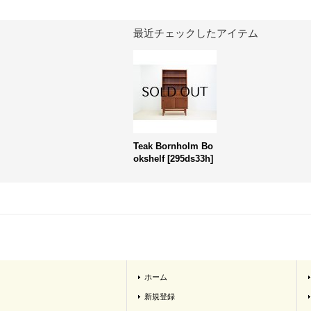
最近チェックしたアイテム
Teak Bornholm Bo
okshelf
[
295ds33h
]
ホーム
新規登録