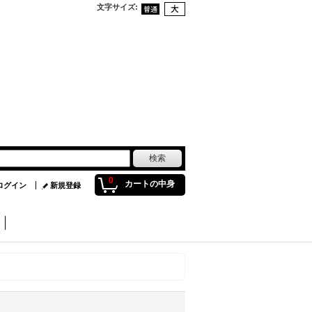
文字サイズ
:
0
カートの中身
ログイン
新規登録