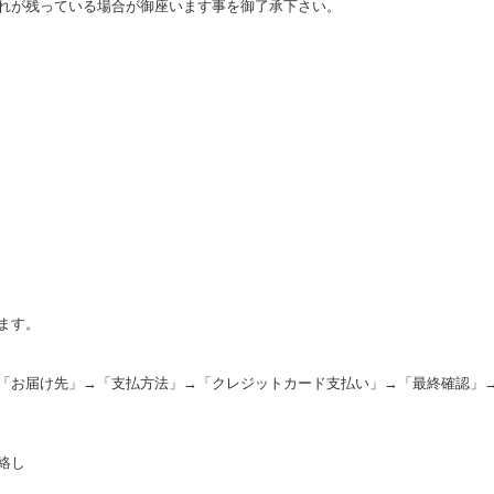
れが残っている場合が御座います事を御了承下さい。
ます。
「お届け先」→「支払方法」→「クレジットカード支払い」→「最終確認」
絡し
。