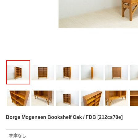
Borge Mogensen Bookshelf Oak / FDB
[
212cs70e
]
在庫なし