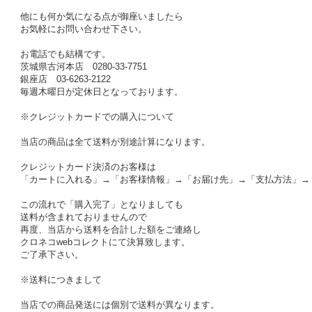
他にも何か気になる点が御座いましたら
お気軽にお問い合わせ下さい。
お電話でも結構です。
茨城県古河本店 0280-33-7751
銀座店 03-6263-2122
毎週木曜日が定休日となっております。
※クレジットカードでの購入について
当店の商品は全て送料が別途計算になります。
クレジットカード決済のお客様は
「カートに入れる」→「お客様情報」→「お届け先」→「支払方法」→
この流れで「購入完了」となりましても
送料が含まれておりませんので
再度、当店から送料を合計した額をご連絡し
クロネコwebコレクトにて決算致します。
ご了承下さい。
※送料につきまして
当店での商品発送には個別で送料が異なります。