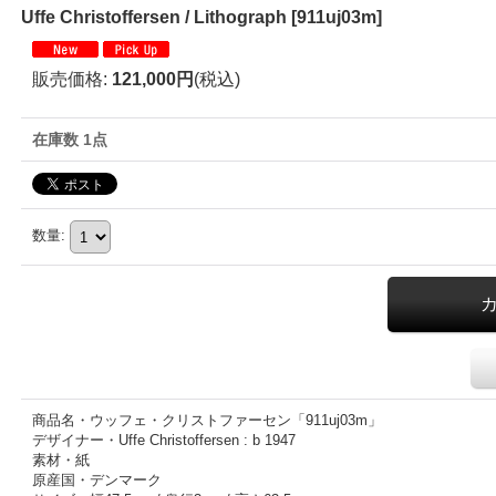
Uffe Christoffersen / Lithograph
[
911uj03m
]
販売価格
:
121,000円
(税込)
在庫数 1点
数量
:
商品名・ウッフェ・クリストファーセン「911uj03m」
デザイナー・Uffe Christoffersen : b 1947
素材・紙
原産国・デンマーク