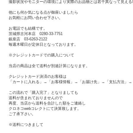
撮影状況やモニターの環境により実際のお品物とは若干異なって見える
他にも何か気になる点が御座いましたら
お気軽にお問い合わせ下さい。
お電話でも結構です。
茨城県古河本店 0280-33-7751
銀座店 03-6263-2122
毎週木曜日が定休日となっております。
※クレジットカードでの購入について
当店の商品は全て送料が別途計算になります。
クレジットカード決済のお客様は
「カートに入れる」→「お客様情報」→「お届け先」→「支払方法」→
この流れで「購入完了」となりましても
送料が含まれておりませんので
再度、当店から送料を合計した額をご連絡し
クロネコwebコレクトにて決算致します。
ご了承下さい。
※送料につきまして