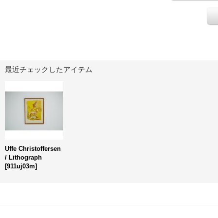
最近チェックしたアイテム
Uffe Christoffersen
/ Lithograph
[
911uj03m
]