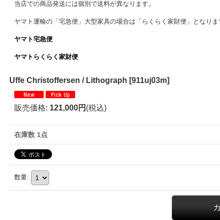
当店での商品発送には個別で送料が異なります。
ヤマト運輸の「宅急便」大型家具の場合は「らくらく家財便」となりま
ヤマト宅急便
ヤマトらくらく家財便
Uffe Christoffersen / Lithograph
[
911uj03m
]
販売価格
:
121,000円
(税込)
在庫数 1点
数量
: