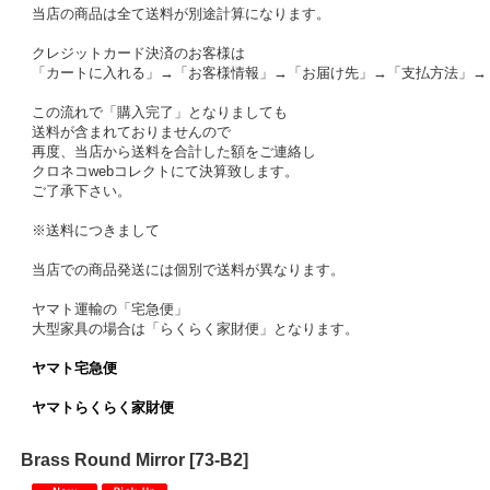
当店の商品は全て送料が別途計算になります。
クレジットカード決済のお客様は
「カートに入れる」→「お客様情報」→「お届け先」→「支払方法」→
この流れで「購入完了」となりましても
送料が含まれておりませんので
再度、当店から送料を合計した額をご連絡し
クロネコwebコレクトにて決算致します。
ご了承下さい。
※送料につきまして
当店での商品発送には個別で送料が異なります。
ヤマト運輸の「宅急便」
大型家具の場合は「らくらく家財便」となります。
ヤマト宅急便
ヤマトらくらく家財便
Brass Round Mirror
[
73-B2
]