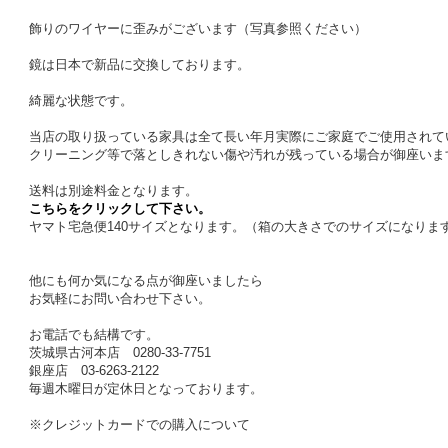
飾りのワイヤーに歪みがございます（写真参照ください）
鏡は日本で新品に交換しております。
綺麗な状態です。
当店の取り扱っている家具は全て長い年月実際にご家庭でご使用されて
クリーニング等で落としきれない傷や汚れが残っている場合が御座いま
送料は別途料金となります。
こちらをクリックして下さい。
ヤマト宅急便140サイズとなります。（箱の大きさでのサイズになりま
他にも何か気になる点が御座いましたら
お気軽にお問い合わせ下さい。
お電話でも結構です。
茨城県古河本店 0280-33-7751
銀座店 03-6263-2122
毎週木曜日が定休日となっております。
※クレジットカードでの購入について