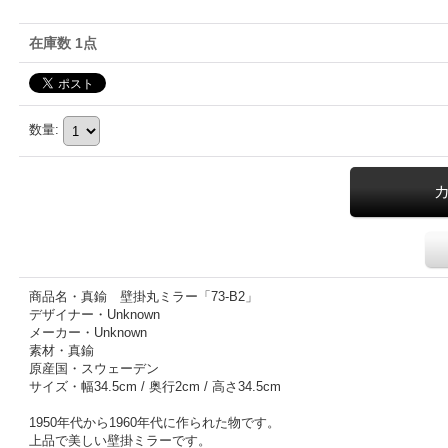
在庫数 1点
数量
:
商品名・真鍮 壁掛丸ミラー「73-B2」
デザイナー・Unknown
メーカー・Unknown
素材・真鍮
原産国・スウェーデン
サイズ・幅34.5cm / 奥行2cm / 高さ34.5cm
1950年代から1960年代に作られた物です。
上品で美しい壁掛ミラーです。