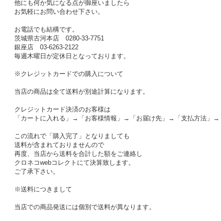
他にも何か気になる点が御座いましたら
お気軽にお問い合わせ下さい。
お電話でも結構です。
茨城県古河本店 0280-33-7751
銀座店 03-6263-2122
毎週木曜日が定休日となっております。
※クレジットカードでの購入について
当店の商品は全て送料が別途計算になります。
クレジットカード決済のお客様は
「カートに入れる」→「お客様情報」→「お届け先」→「支払方法」→
この流れで「購入完了」となりましても
送料が含まれておりませんので
再度、当店から送料を合計した額をご連絡し
クロネコwebコレクトにて決算致します。
ご了承下さい。
※送料につきまして
当店での商品発送には個別で送料が異なります。