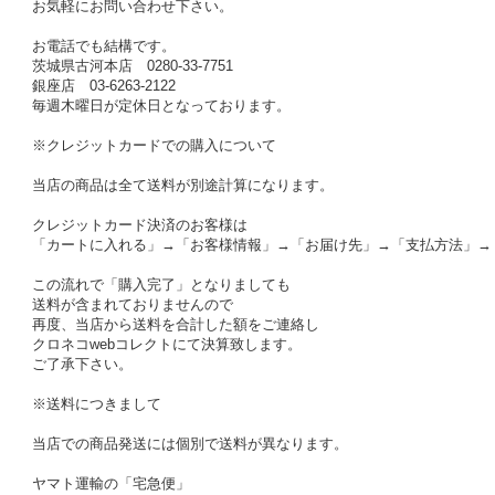
お気軽にお問い合わせ下さい。
お電話でも結構です。
茨城県古河本店 0280-33-7751
銀座店 03-6263-2122
毎週木曜日が定休日となっております。
※クレジットカードでの購入について
当店の商品は全て送料が別途計算になります。
クレジットカード決済のお客様は
「カートに入れる」→「お客様情報」→「お届け先」→「支払方法」→
この流れで「購入完了」となりましても
送料が含まれておりませんので
再度、当店から送料を合計した額をご連絡し
クロネコwebコレクトにて決算致します。
ご了承下さい。
※送料につきまして
当店での商品発送には個別で送料が異なります。
ヤマト運輸の「宅急便」