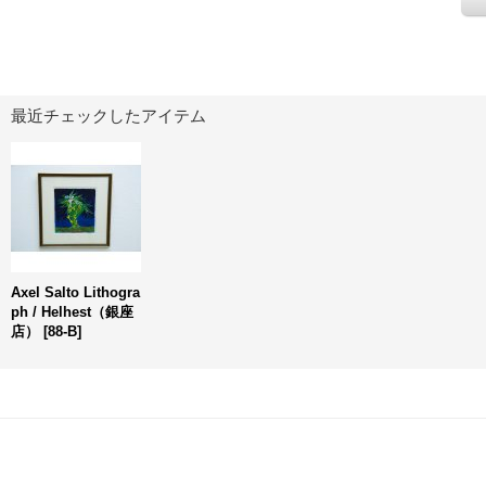
最近チェックしたアイテム
Axel Salto Lithogra
ph / Helhest（銀座
店）
[
88-B
]