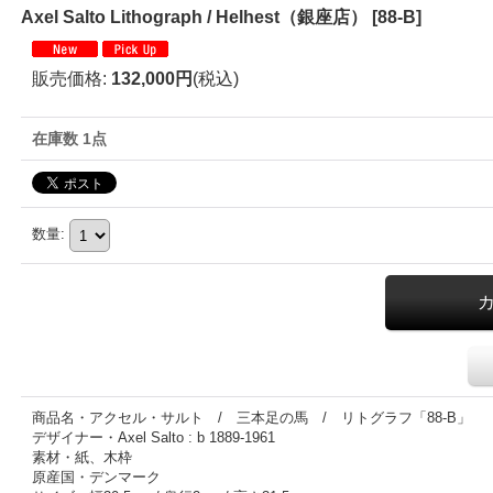
Axel Salto Lithograph / Helhest（銀座店）
[
88-B
]
販売価格
:
132,000円
(税込)
在庫数 1点
数量
:
商品名・アクセル・サルト / 三本足の馬 / リトグラフ「88-B」
デザイナー・Axel Salto : b 1889-1961
素材・紙、木枠
原産国・デンマーク