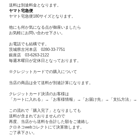
送料は別途料金となります。
ヤマト宅急便
ヤマト宅急便180サイズとなります。
他にも何か気になる点が御座いましたら
お気軽にお問い合わせ下さい。
お電話でも結構です。
茨城県古河本店 0280-33-7751
銀座店 03-6263-2122
毎週木曜日が定休日となっております。
※クレジットカードでの購入について
当店の商品は全て送料が別途計算になります。
クレジットカード決済のお客様は
「カートに入れる」→「お客様情報」→「お届け先」→「支払方法」→
この流れで「購入完了」となりましても
送料が含まれておりませんので
再度、当店から送料を合計した額をご連絡し
クロネコwebコレクトにて決算致します。
ご了承下さい。