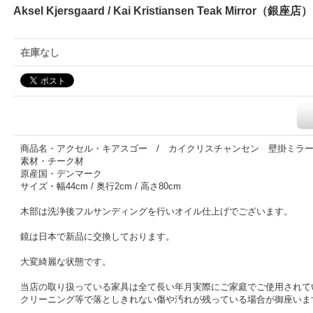
Aksel Kjersgaard / Kai Kristiansen Teak Mirror（銀座店）
在庫なし
商品名・アクセル・キアスゴー / カイクリスチャンセン 壁掛ミラー「
素材・チーク材
原産国・デンマーク
サイズ・幅44cm / 奥行2cm / 高さ80cm
木部は洗浄後フルサンディングを行いオイル仕上げでございます。
鏡は日本で新品に交換しております。
大変綺麗な状態です。
当店の取り扱っている家具は全て長い年月実際にご家庭でご使用されて
クリーニング等で落としきれない傷や汚れが残っている場合が御座いま