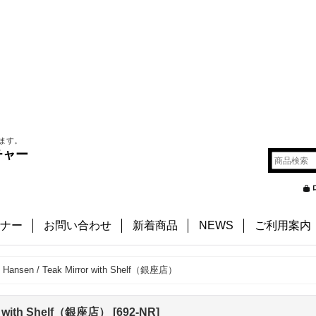
ます。
チャー
ナー
お問い合わせ
新着商品
NEWS
ご利用案内
 Hansen / Teak Mirror with Shelf（銀座店）
ror with Shelf（銀座店）
[
692-NR
]