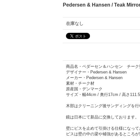
Pedersen & Hansen / Teak Mir
在庫なし
商品名・ペダーセン＆ハンセン チーク壁
デザイナー・Pedersen & Hansen
メーカー・Pedersen & Hansen
素材・チーク材
原産国・デンマーク
サイズ・幅44cm / 奥行17cm / 高さ111.
木部はクリーニング後サンディングを行
鏡は日本にて新品に交換しております。
壁にビスを止めて引掛ける仕様になって
ビスは壁の中の梁や補強があるところが