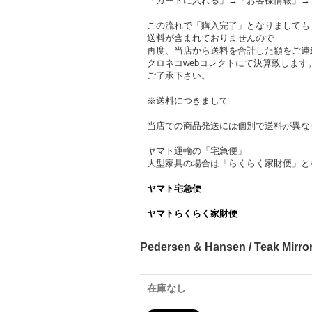
「カートに入れる」→「お客様情報」→
この流れで「購入完了」となりましても
送料が含まれておりませんので
再度、当店から送料を合計した額をご連
クロネコwebコレクトにて決算致します
ご了承下さい。
※送料につきまして
当店での商品発送には個別で送料が異な
ヤマト運輸の「宅急便」
大型家具の場合は「らくらく家財便」と
ヤマト宅急便
ヤマトらくらく家財便
Pedersen & Hansen / Teak Mir
在庫なし