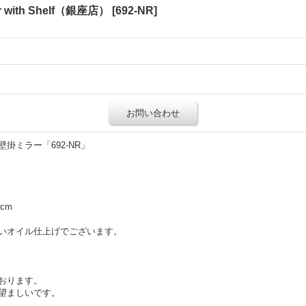
ror with Shelf（銀座店）
[
692-NR
]
お問い合わせ
掛ミラー「692-NR」
5cm
いオイル仕上げでございます。
おります。
望ましいです。