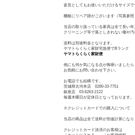
姿見としてもお使いいただけるサイズで
棚板にリペア跡がございます（写真参照
当店の取り扱っている家具は全て長い年
クリーニング等で落としきれない傷や汚
送料は別途料金となります。
ヤマトらくらく家財宅急便でBランク
ヤマトらくらく家財便
他にも何か気になる点が御座いましたら
お気軽にお問い合わせ下さい。
お電話でも結構です。
茨城県古河本店 0280-33-7751
銀座店 03-6263-2122
毎週木曜日が定休日となっております。
※クレジットカードでの購入について
当店の商品は全て送料が別途計算になり
クレジットカード決済のお客様は