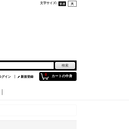
文字サイズ
:
0
カートの中身
ログイン
新規登録