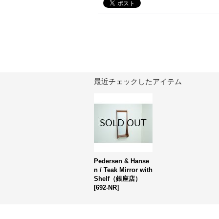
最近チェックしたアイテム
Pedersen & Hanse
n / Teak Mirror with
Shelf（銀座店）
[
692-NR
]