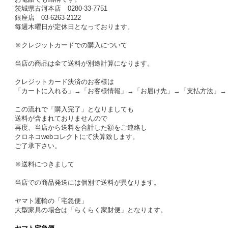
茨城県古河本店 0280-33-7751
銀座店 03-6263-2122
毎週木曜日が定休日となっております。
※クレジットカードでの購入について
当店の商品は全て送料が別途計算になります。
クレジットカード決済のお客様は
「カートに入れる」→「お客様情報」→「お届け先」→「支払方法」→
この流れで「購入完了」となりましても
送料が含まれておりませんので
再度、当店から送料を合計した額をご連絡し
クロネコwebコレクトにて決算致します。
ご了承下さい。
※送料につきまして
当店での商品発送には個別で送料が異なります。
ヤマト運輸の「宅急便」
大型家具の場合は「らくらく家財便」となります。