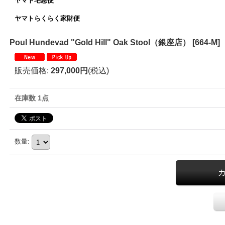
ヤマト宅急便
ヤマトらくらく家財便
Poul Hundevad "Gold Hill" Oak Stool（銀座店）
[
664-M
]
販売価格
:
297,000円
(税込)
在庫数 1点
数量
: