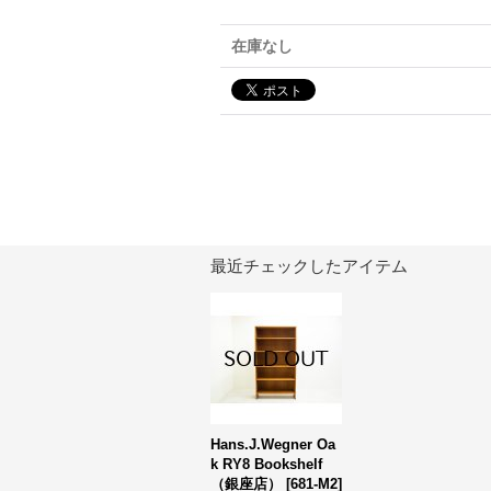
在庫なし
最近チェックしたアイテム
Hans.J.Wegner Oa
k RY8 Bookshelf
（銀座店）
[
681-M2
]