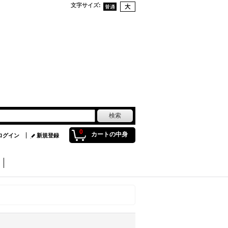
文字サイズ
:
0
カートの中身
ログイン
新規登録