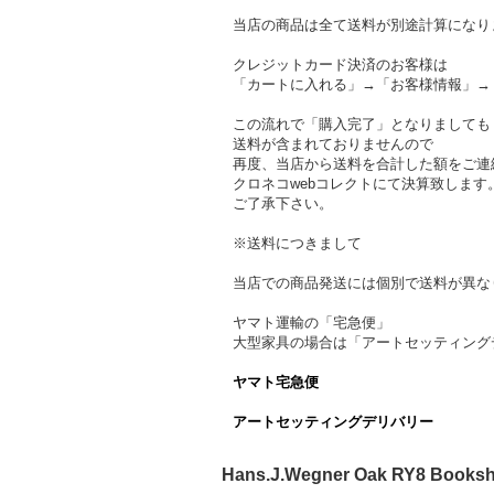
当店の商品は全て送料が別途計算になり
クレジットカード決済のお客様は
「カートに入れる」→「お客様情報」→
この流れで「購入完了」となりましても
送料が含まれておりませんので
再度、当店から送料を合計した額をご連
クロネコwebコレクトにて決算致します
ご了承下さい。
※送料につきまして
当店での商品発送には個別で送料が異な
ヤマト運輸の「宅急便」
大型家具の場合は「アートセッティング
ヤマト宅急便
アートセッティングデリバリー
Hans.J.Wegner Oak RY8 Boo