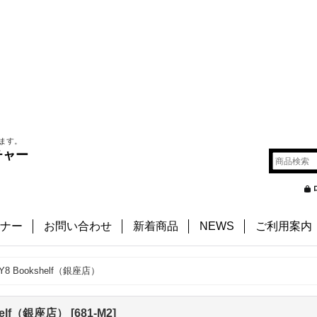
ます。
チャー
ナー
お問い合わせ
新着商品
NEWS
ご利用案内
 RY8 Bookshelf（銀座店）
shelf（銀座店）
[
681-M2
]