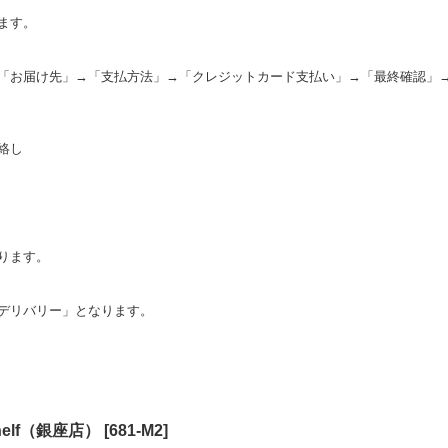
ます。
「お届け先」→「支払方法」→「クレジットカード支払い」→「最終確認」
絡し
。
ります。
デリバリー」となります。
kshelf（銀座店）
[
681-M2
]