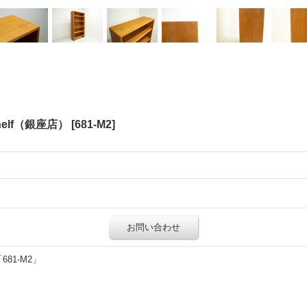
kshelf（銀座店）
[
681-M2
]
お問い合わせ
81-M2」