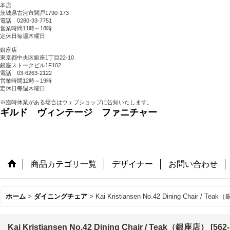
本店
茨城県古河市関戸1790-173
電話 0280-33-7751
営業時間11時～18時
定休日毎週木曜日
銀座店
東京都中央区銀座1丁目22-10
銀座ストークビル1F102
電話 03-6263-2122
営業時間12時～19時
定休日毎週木曜日
※臨時休業がある場合はウェブショップに告知いたします。
ギルド ヴィンテージ ファニチャー
商品カテゴリ一覧
デザイナー
お問い合わせ
ホーム
>
ダイニングチェア
>
Kai Kristiansen No.42 Dining Chair / Te
Kai Kristiansen No.42 Dining Chair / Teak（銀座店）
[
562