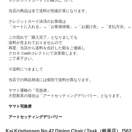
※クレジットカードでの購入について
当店の商品は全て送料が別途計算になります。
クレジットカード決済のお客様は
「カートに入れる」→「お客様情報」→「お届け先」→「支払方法」→
この流れで「購入完了」となりましても
送料が含まれておりませんので
再度、当店から送料を合計した額をご連絡し
クロネコwebコレクトにて決算致します。
ご了承下さい。
※送料につきまして
当店での商品発送には個別で送料が異なります。
ヤマト運輸の「宅急便」
大型家具の場合は「アートセッティングデリバリー」となります。
ヤマト宅急便
アートセッティングデリバリー
Kai Kristiansen No.42 Dining Chair / Teak（銀座店）
[
562