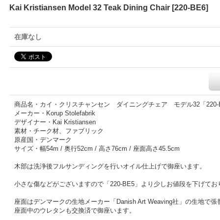
Kai Kristiansen Model 32 Teak Dining Chair
[
220-BE6
]
在庫なし
商品名・カイ・クリスチャンセン ダイニングチェア モデル32「220-
メーカー・Korup Stolefabrik
デザイナー・Kai Kristiansen
素材・チーク材、ファブリック
原産国・デンマーク
サイズ・幅54m / 奥行52cm / 高さ76cm / 座面高さ45.5cm
木部は洗浄後フルサンディングを行いオイル仕上げで御座います。
小さな傷などがございますので「220-BE5」より少しお値段を下げてお
座面はデンマークの生地メーカー「Danish Art Weaving社」の生地で
座面中のウレタンも交換済で御座います。