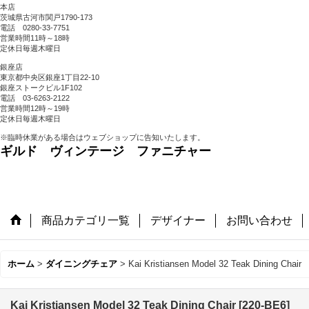
本店
茨城県古河市関戸1790-173
電話 0280-33-7751
営業時間11時～18時
定休日毎週木曜日
銀座店
東京都中央区銀座1丁目22-10
銀座ストークビル1F102
電話 03-6263-2122
営業時間12時～19時
定休日毎週木曜日
※臨時休業がある場合はウェブショップに告知いたします。
ギルド ヴィンテージ ファニチャー
商品カテゴリ一覧
デザイナー
お問い合わせ
ホーム
>
ダイニングチェア
>
Kai Kristiansen Model 32 Teak Dining Chair
Kai Kristiansen Model 32 Teak Dining Chair
[
220-BE6
]