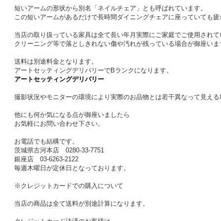
短いアームの形状から別名「ネイルチェア」とも呼ばれています。
この短いアームがあるだけで長時間ダイニングチェアに座っていても疲
当店の取り扱っている家具は全て長い年月実際にご家庭でご使用されて
クリーニング等で落としきれない傷や汚れが残っている場合が御座いま
送料は別途料金となります。
アートセッティングデリバリーでBランクになります。
アートセッティングデリバリー
撮影状況やモニターの環境により実際のお品物とは若干異なって見える
他にも何か気になる点が御座いましたら
お気軽にお問い合わせ下さい。
お電話でも結構です。
茨城県古河本店 0280-33-7751
銀座店 03-6263-2122
毎週木曜日が定休日となっております。
※クレジットカードでの購入について
当店の商品は全て送料が別途計算になります。