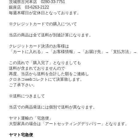
茨城県古河本店 0280-33-7751
銀座店 03-6263-2122
毎週木曜日が定休日となっております。
※クレジットカードでの購入について
当店の商品は全て送料が別途計算になります。
クレジットカード決済のお客様は
「カートに入れる」→「お客様情報」→「お届け先」→「支払方法」→
この流れで「購入完了」となりましても
送料が含まれておりませんので
再度、当店から送料を合計した額をご連絡し
クロネコwebコレクトにて決算致します。
ご了承下さい。
※送料につきまして
当店での商品発送には個別で送料が異なります。
ヤマト運輸の「宅急便」
大型家具の場合は「アートセッティングデリバリー」となります。
ヤマト宅急便