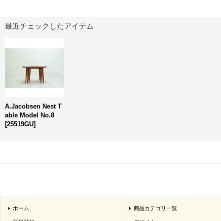
最近チェックしたアイテム
A.Jacobsen Nest T
able Model No.8
[
25519GU
]
ホーム
商品カテゴリ一覧