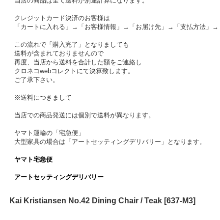
当店の商品は全て送料が別途計算になります。
クレジットカード決済のお客様は
「カートに入れる」→「お客様情報」→「お届け先」→「支払方法」→
この流れで「購入完了」となりましても
送料が含まれておりませんので
再度、当店から送料を合計した額をご連絡し
クロネコwebコレクトにて決算致します。
ご了承下さい。
※送料につきまして
当店での商品発送には個別で送料が異なります。
ヤマト運輸の「宅急便」
大型家具の場合は「アートセッティングデリバリー」となります。
ヤマト宅急便
アートセッティングデリバリー
Kai Kristiansen No.42 Dining Chair / Teak
[
637-M3
]