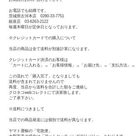
お電話でも結構です。
茨城県古河本店 0280-33-7751
銀座店 03-6263-2122
毎週木曜日が定休日となっております。
※クレジットカードでの購入について
当店の商品は全て送料が別途計算になります。
クレジットカード決済のお客様は
「カートに入れる」→「お客様情報」→「お届け先」→「支払方法」→
この流れで「購入完了」となりましても
送料が含まれておりませんので
再度、当店から送料を合計した額をご連絡し
クロネコwebコレクトにて決算致します。
ご了承下さい。
※送料につきまして
当店での商品発送には個別で送料が異なります。
ヤマト運輸の「宅急便」