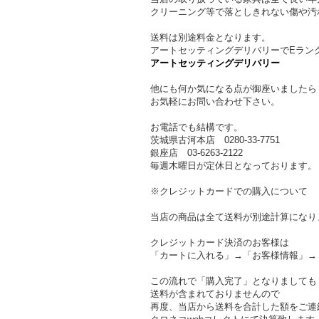
クリーニング等で落としきれない傷や汚
送料は別途料金となります。
アートセッティングデリバリーでEラン
アートセッティングデリバリー
他にも何か気になる点が御座いましたら
お気軽にお問い合わせ下さい。
お電話でも結構です。
茨城県古河本店 0280-33-7751
銀座店 03-6263-2122
毎週木曜日が定休日となっております。
※クレジットカードでの購入について
当店の商品は全て送料が別途計算になり
クレジットカード決済のお客様は
「カートに入れる」→「お客様情報」→
この流れで「購入完了」となりましても
送料が含まれておりませんので
再度、当店から送料を合計した額をご連