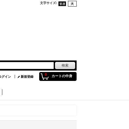
文字サイズ
:
0
カートの中身
ログイン
新規登録