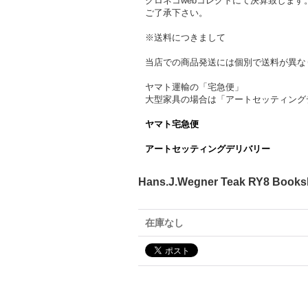
クロネコwebコレクトにて決算致します
ご了承下さい。
※送料につきまして
当店での商品発送には個別で送料が異な
ヤマト運輸の「宅急便」
大型家具の場合は「アートセッティング
ヤマト宅急便
アートセッティングデリバリー
Hans.J.Wegner Teak RY8 Bo
在庫なし