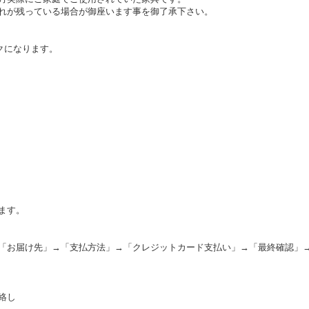
れが残っている場合が御座います事を御了承下さい。
クになります。
ます。
「お届け先」→「支払方法」→「クレジットカード支払い」→「最終確認」
絡し