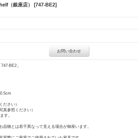
okshelf（銀座店）
[
747-BE2
]
お問い合わせ
7-BE2」
0.5cm
ください）
写真参照ください）
います。
お品物とは若干異なって見える場合が御座います。
月実際にご家庭でご使用されていた家具です。