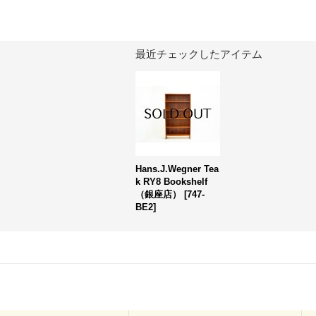
最近チェックしたアイテム
Hans.J.Wegner Tea
k RY8 Bookshelf
（銀座店）
[
747-
BE2
]