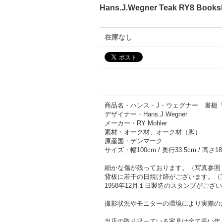
Hans.J.Wegner Teak RY8 Bo
在庫なし
商品名・ハンス・J・ウェグナー 書棚「74
デザイナー・Hans.J.Wegner
メーカー・RY Mobler
素材・オーク材、オーク材（脚）
原産国・デンマーク
サイズ・幅100cm / 奥行33.5cm / 高さ18
細かな傷が残っております。（写真参照
背板に若干の日焼け跡がございます。（
1958年12月１日製造のスタンプがござ
撮影状況やモニターの環境により実際の
当店の取り扱っている家具は全て長い年