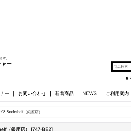
ます。
チャー
ナー
お問い合わせ
新着商品
NEWS
ご利用案内
k RY8 Bookshelf（銀座店）
kshelf（銀座店）
[
747-BE2
]