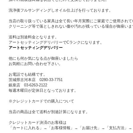
洗浄後フルサンディングしオイル仕上げを行っております。
当店の取り扱っている家具は全て長い年月実際にご家庭でご使用されて
クリーニング等で落としきれない傷や汚れが残っている場合が御座いま
送料は別途料金となります。
アートセッティングデリバリーでCランクになります。
アートセッティングデリバリー
他にも何か気になる点が御座いましたら
お気軽にお問い合わせ下さい。
お電話でも結構です。
茨城県古河本店 0280-33-7751
銀座店 03-6263-2122
毎週木曜日が定休日となっております。
※クレジットカードでの購入について
当店の商品は全て送料が別途計算になります。
クレジットカード決済のお客様は
「カートに入れる」→「お客様情報」→「お届け先」→「支払方法」→