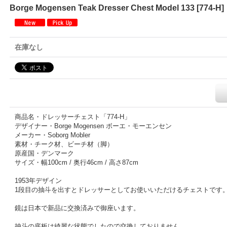
Borge Mogensen Teak Dresser Chest Model 133
[
774-H
]
在庫なし
商品名・ドレッサーチェスト「774-H」
デザイナー・Borge Mogensen ボーエ・モーエンセン
メーカー・Soborg Mobler
素材・チーク材、ビーチ材（脚）
原産国・デンマーク
サイズ・幅100cm / 奥行46cm / 高さ87cm
1953年デザイン
1段目の抽斗を出すとドレッサーとしてお使いいただけるチェストです
鏡は日本で新品に交換済みで御座います。
抽斗の底板は綺麗な状態でしたので交換しておりません。