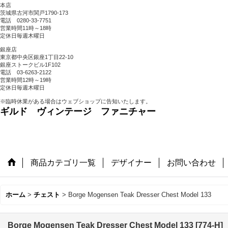
本店
茨城県古河市関戸1790-173
電話 0280-33-7751
営業時間11時～18時
定休日毎週木曜日
銀座店
東京都中央区銀座1丁目22-10
銀座ストークビル1F102
電話 03-6263-2122
営業時間12時～19時
定休日毎週木曜日
※臨時休業がある場合はウェブショップに告知いたします。
ギルド ヴィンテージ ファニチャー
商品カテゴリ一覧
デザイナー
お問い合わせ
ホーム
>
チェスト
>
Borge Mogensen Teak Dresser Chest Model 133
Borge Mogensen Teak Dresser Chest Model 133
[
774-H
]