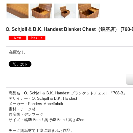
O. Schjøll & B.K. Handest Blanket Chest（銀座店）
[
768-
在庫なし
商品名・O. Schjøll & B.K. Handest ブランケットチェスト「768-B」
デザイナー・O. Schjøll & B.K. Handest
メーカー・Randers Mobelfabrik
素材・チーク材
原産国・デンマーク
サイズ・幅85.5cm / 奥行48.5cm / 高さ42cm
チーク無垢材で丁寧に組まれた作品。