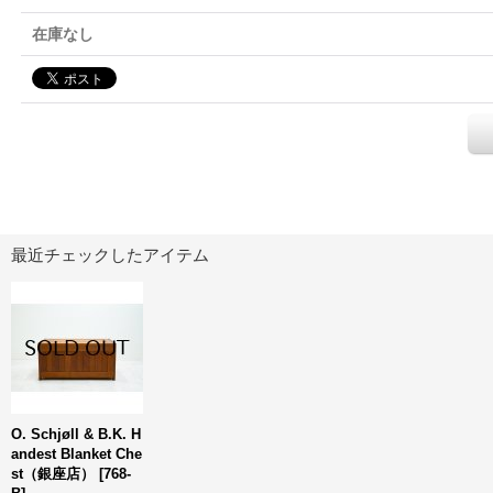
在庫なし
最近チェックしたアイテム
O. Schjøll & B.K. H
andest Blanket Che
st（銀座店）
[
768-