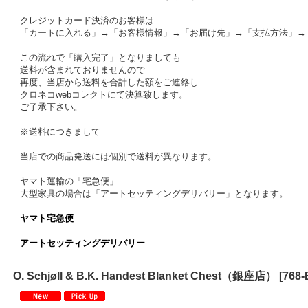
クレジットカード決済のお客様は
「カートに入れる」→「お客様情報」→「お届け先」→「支払方法」→
この流れで「購入完了」となりましても
送料が含まれておりませんので
再度、当店から送料を合計した額をご連絡し
クロネコwebコレクトにて決算致します。
ご了承下さい。
※送料につきまして
当店での商品発送には個別で送料が異なります。
ヤマト運輸の「宅急便」
大型家具の場合は「アートセッティングデリバリー」となります。
ヤマト宅急便
アートセッティングデリバリー
O. Schjøll & B.K. Handest Blanket Chest（銀座店）
[
768-