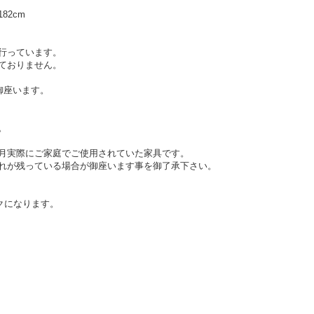
182cm
行っています。
ておりません。
御座います。
。
月実際にご家庭でご使用されていた家具です。
れが残っている場合が御座います事を御了承下さい。
クになります。