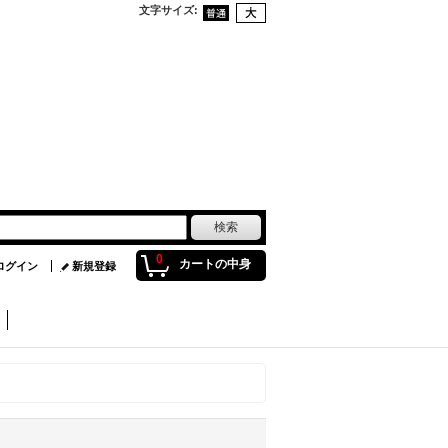
文字サイズ
:
0
カートの中身
ログイン
新規登録