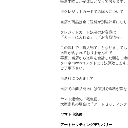
毎週木曜日が定休日となっております。
※クレジットカードでの購入について
当店の商品は全て送料が別途計算になり
クレジットカード決済のお客様は
「カートに入れる」→「お客様情報」→
この流れで「購入完了」となりましても
送料が含まれておりませんので
再度、当店から送料を合計した額をご連
クロネコwebコレクトにて決算致します
ご了承下さい。
※送料につきまして
当店での商品発送には個別で送料が異な
ヤマト運輸の「宅急便」
大型家具の場合は「アートセッティング
ヤマト宅急便
アートセッティングデリバリー