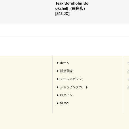
Teak Bornholm Bo
okshelf（銀座店）
[
842-JC
]
ホーム
新規登録
メールマガジン
ショッピングカート
ログイン
NEWS