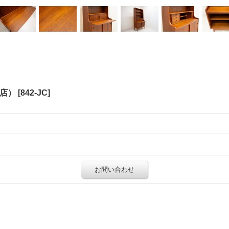
銀座店）
[
842-JC
]
お問い合わせ