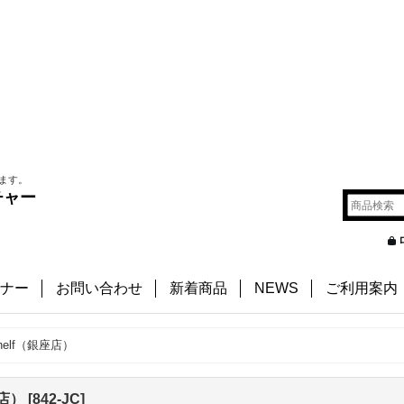
ます。
チャー
ナー
お問い合わせ
新着商品
NEWS
ご利用案内
kshelf（銀座店）
座店）
[
842-JC
]