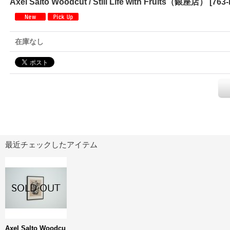
Axel Salto Woodcut / Still Life with Fruits（銀座店）
[
763
在庫なし
最近チェックしたアイテム
Axel Salto Woodcu