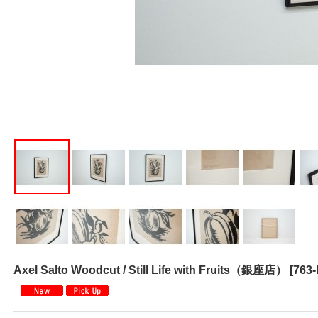
Axel Salto Woodcut / Still Life with Fruits（銀座店）
[
763