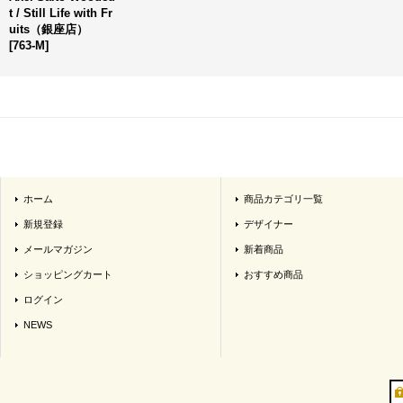
t / Still Life with Fr
uits（銀座店）
[
763-M
]
ホーム
商品カテゴリ一覧
新規登録
デザイナー
メールマガジン
新着商品
ショッピングカート
おすすめ商品
ログイン
NEWS