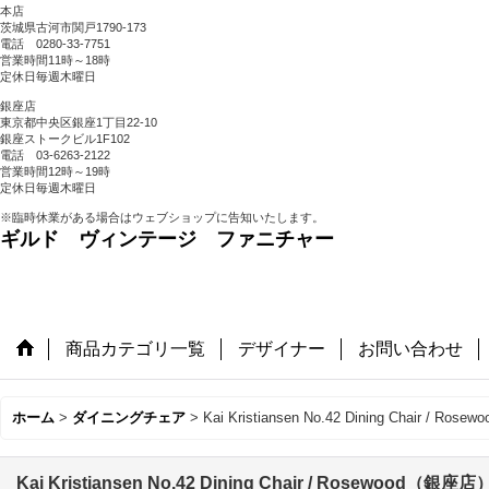
本店
茨城県古河市関戸1790-173
電話 0280-33-7751
営業時間11時～18時
定休日毎週木曜日
銀座店
東京都中央区銀座1丁目22-10
銀座ストークビル1F102
電話 03-6263-2122
営業時間12時～19時
定休日毎週木曜日
※臨時休業がある場合はウェブショップに告知いたします。
ギルド ヴィンテージ ファニチャー
商品カテゴリ一覧
デザイナー
お問い合わせ
ホーム
>
ダイニングチェア
>
Kai Kristiansen No.42 Dining Chair / R
Kai Kristiansen No.42 Dining Chair / Rosewood（銀座店