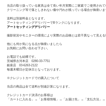
当店の取り扱っている家具は全て長い年月実際にご家庭でご使用されて
クリーニング等で落としきれない傷や汚れが残っている場合が御座いま
送料は別途料金となります。
アートセッティングデリバリーでBランクになります。
アートセッティングデリバリー
撮影状況やモニターの環境により実際のお品物とは若干異なって見える
他にも何か気になる点が御座いましたら
お気軽にお問い合わせ下さい。
お電話でも結構です。
茨城県古河本店 0280-33-7751
銀座店 03-6263-2122
毎週木曜日が定休日となっております。
※クレジットカードでの購入について
当店の商品は全て送料が別途計算になります。
クレジットカード決済のお客様は
「カートに入れる」→「お客様情報」→「お届け先」→「支払方法」→