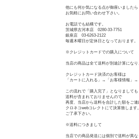
他にも何か気になる点が御座いましたら
お気軽にお問い合わせ下さい。
お電話でも結構です。
茨城県古河本店 0280-33-7751
銀座店 03-6263-2122
毎週木曜日が定休日となっております。
※クレジットカードでの購入について
当店の商品は全て送料が別途計算になり
クレジットカード決済のお客様は
「カートに入れる」→「お客様情報」→
この流れで「購入完了」となりましても
送料が含まれておりませんので
再度、当店から送料を合計した額をご連
クロネコwebコレクトにて決算致します
ご了承下さい。
※送料につきまして
当店での商品発送には個別で送料が異な