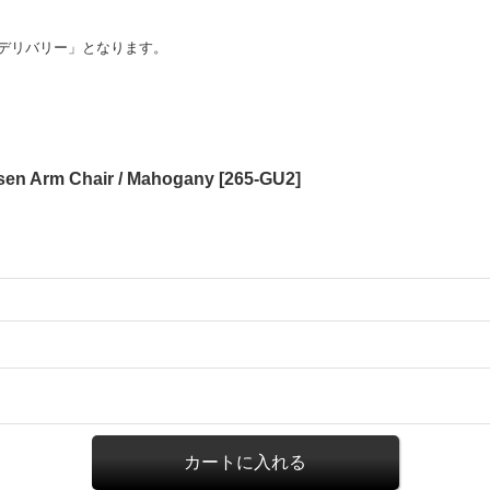
デリバリー」となります。
lsen Arm Chair / Mahogany
[
265-GU2
]