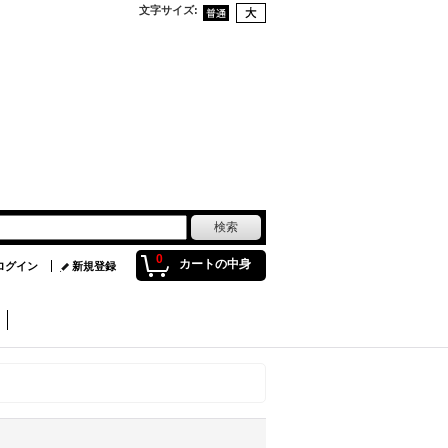
文字サイズ
:
0
カートの中身
ログイン
新規登録