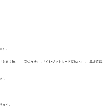
ます。
「お届け先」→「支払方法」→「クレジットカード支払い」→「最終確認」
絡し
。
ります。