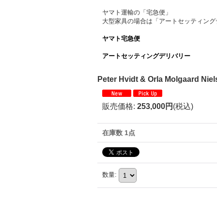
ヤマト運輸の「宅急便」
大型家具の場合は「アートセッティング
ヤマト宅急便
アートセッティングデリバリー
Peter Hvidt & Orla Molgaard Nie
販売価格
:
253,000円
(税込)
在庫数 1点
数量
: