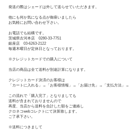
発送の際はシェードは外して送らせていただきます。
他にも何か気になる点が御座いましたら
お気軽にお問い合わせ下さい。
お電話でも結構です。
茨城県古河本店 0280-33-7751
銀座店 03-6263-2122
毎週木曜日が定休日となっております。
※クレジットカードでの購入について
当店の商品は全て送料が別途計算になります。
クレジットカード決済のお客様は
「カートに入れる」→「お客様情報」→「お届け先」→「支払方法」→
この流れで「購入完了」となりましても
送料が含まれておりませんので
再度、当店から送料を合計した額をご連絡し
クロネコwebコレクトにて決算致します。
ご了承下さい。
※送料につきまして