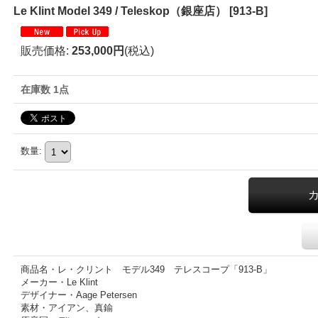
Le Klint Model 349 / Teleskop（銀座店）
[
913-B
]
販売価格
:
253,000円
(税込)
在庫数 1点
数量
:
商品名・レ・クリント モデル349 テレスコープ「913-B」
メーカー・Le Klint
デザイナー・Aage Petersen
素材・アイアン、真鍮