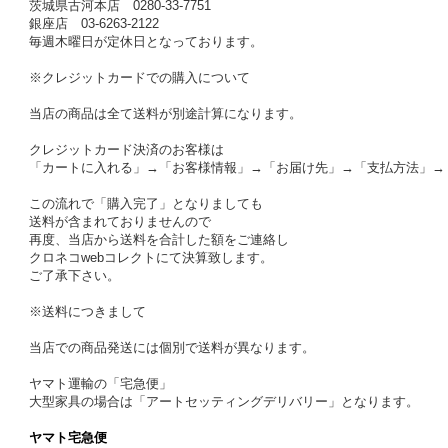
茨城県古河本店 0280-33-7751
銀座店 03-6263-2122
毎週木曜日が定休日となっております。
※クレジットカードでの購入について
当店の商品は全て送料が別途計算になります。
クレジットカード決済のお客様は
「カートに入れる」→「お客様情報」→「お届け先」→「支払方法」→
この流れで「購入完了」となりましても
送料が含まれておりませんので
再度、当店から送料を合計した額をご連絡し
クロネコwebコレクトにて決算致します。
ご了承下さい。
※送料につきまして
当店での商品発送には個別で送料が異なります。
ヤマト運輸の「宅急便」
大型家具の場合は「アートセッティングデリバリー」となります。
ヤマト宅急便