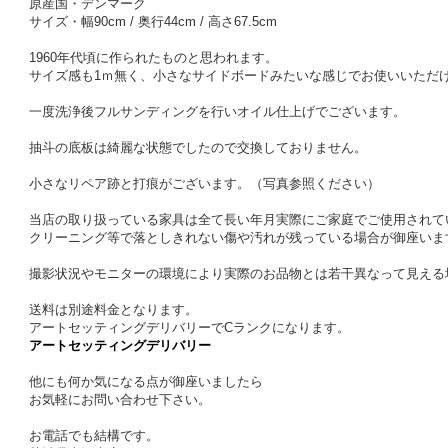
原産国・デンマーク
サイズ・幅90cm / 奥行44cm / 高さ67.5cm
1960年代頃に作られたものと思われます。
サイズ感も1ｍ無く、小さなサイドボードみたいな感じでお使いいただ
一度洗浄後フルサンディングを行いオイル仕上げでございます。
抽斗の底板は綺麗な状態でしたので交換しておりません。
小さなリペア跡と打痕がございます。（写真参照ください）
当店の取り扱っている家具は全て長い年月実際にご家庭でご使用されて
クリーニング等で落としきれない傷や汚れが残っている場合が御座いま
撮影状況やモニターの環境により実際のお品物とは若干異なって見える
送料は別途料金となります。
アートセッティングデリバリーでCランクになります。
アートセッティングデリバリー
他にも何か気になる点が御座いましたら
お気軽にお問い合わせ下さい。
お電話でも結構です。