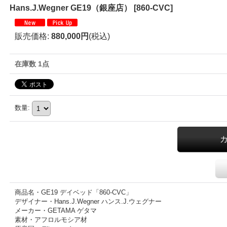
Hans.J.Wegner GE19（銀座店）
[
860-CVC
]
販売価格
:
880,000円
(税込)
在庫数 1点
数量
:
商品名・GE19 デイベッド「860-CVC」
デザイナー・Hans.J.Wegner ハンス.J.ウェグナー
メーカー・GETAMA ゲタマ
素材・アフロルモシア材