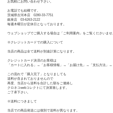
お気軽にお問い合わせ下さい。
お電話でも結構です。
茨城県古河本店 0280-33-7751
銀座店 03-6263-2122
毎週木曜日が定休日となっております。
ウェブショップでご購入する場合は「ご利用案内」をご覧くださいませ
※クレジットカードでの購入について
当店の商品は全て送料が別途計算になります。
クレジットカード決済のお客様は
「カートに入れる」→「お客様情報」→「お届け先」→「支払方法」→
この流れで「購入完了」となりましても
送料が含まれておりませんので
再度、当店から送料を合計した額をご連絡し
クロネコwebコレクトにて決算致します。
ご了承下さい。
※送料につきまして
当店での商品発送には個別で送料が異なります。