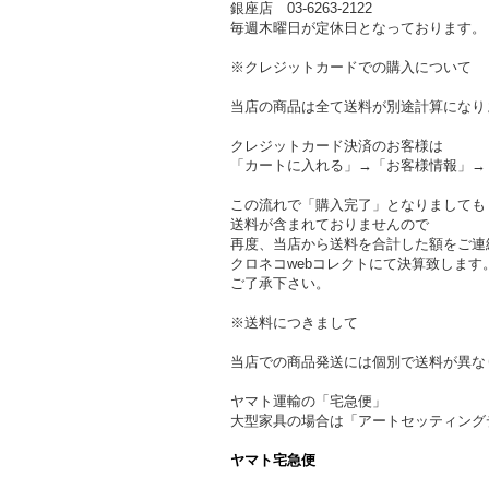
銀座店 03-6263-2122
毎週木曜日が定休日となっております。
※クレジットカードでの購入について
当店の商品は全て送料が別途計算になり
クレジットカード決済のお客様は
「カートに入れる」→「お客様情報」→
この流れで「購入完了」となりましても
送料が含まれておりませんので
再度、当店から送料を合計した額をご連
クロネコwebコレクトにて決算致します
ご了承下さい。
※送料につきまして
当店での商品発送には個別で送料が異な
ヤマト運輸の「宅急便」
大型家具の場合は「アートセッティング
ヤマト宅急便