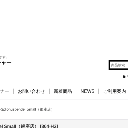
ます。
チャー
ナー
お問い合わせ
新着商品
NEWS
ご利用案内
en Radiohuspendel Small（銀座店）
endel Small（銀座店）
[
864-H2
]