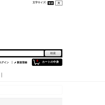
文字サイズ
:
0
カートの中身
ログイン
新規登録