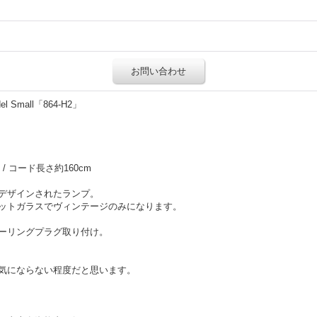
お問い合わせ
del Small「864-H2」
m / コード長さ約160cm
デザインされたランプ。
ットガラスでヴィンテージのみになります。
ーリングプラグ取り付け。
気にならない程度だと思います。