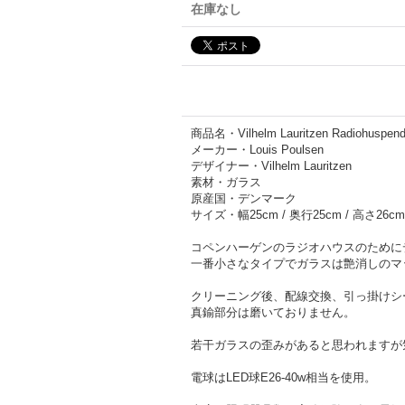
在庫なし
商品名・Vilhelm Lauritzen Radiohuspen
メーカー・Louis Poulsen
デザイナー・Vilhelm Lauritzen
素材・ガラス
原産国・デンマーク
サイズ・幅25cm / 奥行25cm / 高さ26c
コペンハーゲンのラジオハウスのために
一番小さなタイプでガラスは艶消しのマ
クリーニング後、配線交換、引っ掛けシ
真鍮部分は磨いておりません。
若干ガラスの歪みがあると思われますが
電球はLED球E26-40w相当を使用。