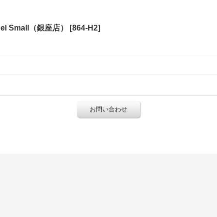
endel Small（銀座店）
[
864-H2
]
お問い合わせ