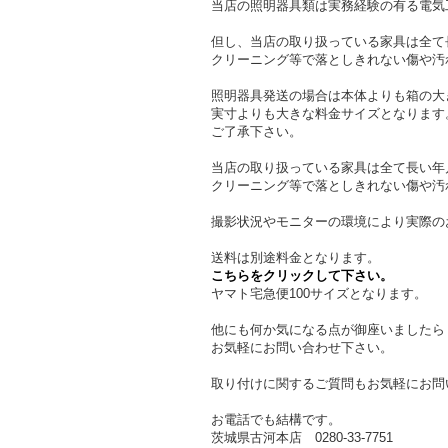
当店の照明器具類は実務経験の有る電気
但し、当店の取り扱っている家具は全て
クリーニング等で落としきれない傷や汚
照明器具発送の場合は本体よりも箱の大
実寸よりも大きな料金サイズとなります
ご了承下さい。
当店の取り扱っている家具は全て長い年
クリーニング等で落としきれない傷や汚
撮影状況やモニターの環境により実際の
送料は別途料金となります。
こちらをクリックして下さい。
ヤマト宅急便100サイズとなります。
他にも何か気になる点が御座いましたら
お気軽にお問い合わせ下さい。
取り付けに関するご質問もお気軽にお問
お電話でも結構です。
茨城県古河本店 0280-33-7751