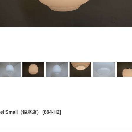
endel Small（銀座店）
[
864-H2
]