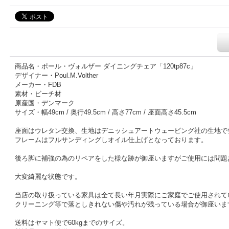
商品名・ポール・ヴォルザー ダイニングチェア「120tp87c」
デザイナー・Poul.M.Volther
メーカー・FDB
素材・ビーチ材
原産国・デンマーク
サイズ・幅49cm / 奥行49.5cm / 高さ77cm / 座面高さ45.5cm
座面はウレタン交換、生地はデニッシュアートウェービング社の生地で
フレームはフルサンディングしオイル仕上げとなっております。
後ろ脚に補強の為のリペアをした様な跡が御座いますがご使用には問題
大変綺麗な状態です。
当店の取り扱っている家具は全て長い年月実際にご家庭でご使用されて
クリーニング等で落としきれない傷や汚れが残っている場合が御座いま
送料はヤマト便で60kgまでのサイズ。