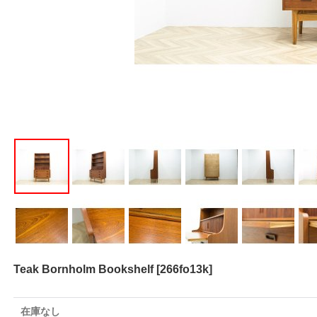
Teak Bornholm Bookshelf
[
266fo13k
]
在庫なし