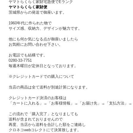
ヤマトらくらく家財宅急便でEランク
ヤマトらくらく家財便
茨城県からの発送で御座います。
1960年代に作られた物で
サイズ感、収納力、デザインが魅力です。
他にも何か気になる点が御座いましたら
お気軽にお問い合わせ下さい。
お電話でも結構です。
0280-33-7751
毎週木曜日が定休日となっております。
※クレジットカードでの購入について
当店の商品は全て送料が別途計算になります。
クレジットカード決済のお客様は
「カートに入れる」→「お客様情報」→「お届け先」→「支払方法」→
この流れで「購入完了」となりましても
送料が含まれておりませんので
再度、当店から送料を合計した額をご連絡し
クロネコwebコレクトにて決算致します。