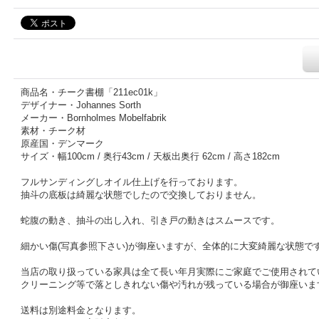
商品名・チーク書棚「211ec01k」
デザイナー・Johannes Sorth
メーカー・Bornholmes Mobelfabrik
素材・チーク材
原産国・デンマーク
サイズ・幅100cm / 奥行43cm / 天板出奥行 62cm / 高さ182cm
フルサンディングしオイル仕上げを行っております。
抽斗の底板は綺麗な状態でしたので交換しておりません。
蛇腹の動き、抽斗の出し入れ、引き戸の動きはスムースです。
細かい傷(写真参照下さい)が御座いますが、全体的に大変綺麗な状態で
当店の取り扱っている家具は全て長い年月実際にご家庭でご使用されて
クリーニング等で落としきれない傷や汚れが残っている場合が御座いま
送料は別途料金となります。