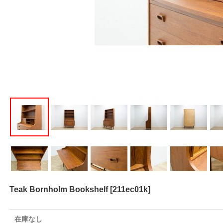
Teak Bornholm Bookshelf
[
211ec01k
]
在庫なし