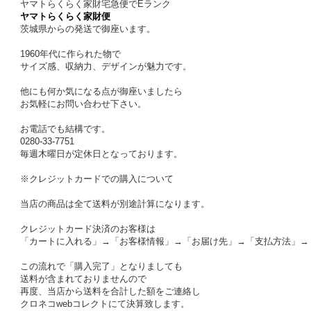
ヤマトらくらく家財宅急便でEランク
ヤマトらくらく家財便
茨城県からの発送で御座います。
1960年代に作られた物で
サイズ感、収納力、デザインが魅力です。
他にも何か気になる点が御座いましたら
お気軽にお問い合わせ下さい。
お電話でも結構です。
0280-33-7751
毎週木曜日が定休日となっております。
※クレジットカードでの購入について
当店の商品は全て送料が別途計算になります。
クレジットカード決済のお客様は
「カートに入れる」→「お客様情報」→「お届け先」→「支払方法」→
この流れで「購入完了」となりましても
送料が含まれておりませんので
再度、当店から送料を合計した額をご連絡し
クロネコwebコレクトにて決算致します。