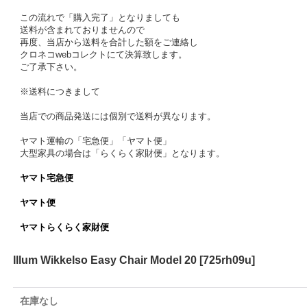
この流れで「購入完了」となりましても
送料が含まれておりませんので
再度、当店から送料を合計した額をご連絡し
クロネコwebコレクトにて決算致します。
ご了承下さい。
※送料につきまして
当店での商品発送には個別で送料が異なります。
ヤマト運輸の「宅急便」「ヤマト便」
大型家具の場合は「らくらく家財便」となります。
ヤマト宅急便
ヤマト便
ヤマトらくらく家財便
Illum Wikkelso Easy Chair Model 20
[
725rh09u
]
在庫なし