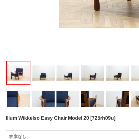
Illum Wikkelso Easy Chair Model 20
[
725rh09u
]
在庫なし