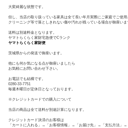
大変綺麗な状態です。
但し、当店の取り扱っている家具は全て長い年月実際にご家庭でご使用
クリーニング等で落としきれない傷や汚れが残っている場合が御座いま
送料は別途料金となります。
ヤマトらくらく家財宅急便でCランク
ヤマトらくらく家財便
茨城県からの発送で御座います。
他にも何か気になる点が御座いましたら
お気軽にお問い合わせ下さい。
お電話でも結構です。
0280-33-7751
毎週木曜日が定休日となっております。
※クレジットカードでの購入について
当店の商品は全て送料が別途計算になります。
クレジットカード決済のお客様は
「カートに入れる」→「お客様情報」→「お届け先」→「支払方法」→