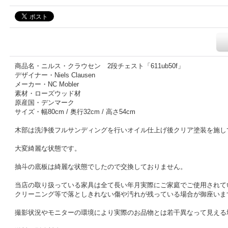
商品名・ニルス・クラウセン 2段チェスト「611ub50f」
デザイナー・Niels Clausen
メーカー・NC Mobler
素材・ローズウッド材
原産国・デンマーク
サイズ・幅80cm / 奥行32cm / 高さ54cm
木部は洗浄後フルサンディングを行いオイル仕上げ後クリア塗装を施し
大変綺麗な状態です。
抽斗の底板は綺麗な状態でしたので交換しておりません。
当店の取り扱っている家具は全て長い年月実際にご家庭でご使用されて
クリーニング等で落としきれない傷や汚れが残っている場合が御座いま
撮影状況やモニターの環境により実際のお品物とは若干異なって見える