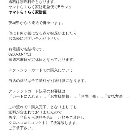
送料は別途料金となります。
ヤマトらくらく家財宅急便でBランク
ヤマトらくらく家財便
茨城県からの発送で御座います。
他にも何か気になる点が御座いましたら
お気軽にお問い合わせ下さい。
お電話でも結構です。
0280-33-7751
毎週木曜日が定休日となっております。
※クレジットカードでの購入について
当店の商品は全て送料が別途計算になります。
クレジットカード決済のお客様は
「カートに入れる」→「お客様情報」→「お届け先」→「支払方法」→
この流れで「購入完了」となりましても
送料が含まれておりませんので
再度、当店から送料を合計した額をご連絡し
クロネコwebコレクトにて決算致します。
ご了承下さい。