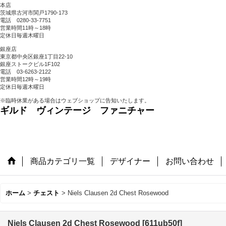
本店
茨城県古河市関戸1790-173
電話 0280-33-7751
営業時間11時～18時
定休日毎週木曜日
銀座店
東京都中央区銀座1丁目22-10
銀座ストークビル1F102
電話 03-6263-2122
営業時間12時～19時
定休日毎週木曜日
※臨時休業がある場合はウェブショップに告知いたします。
ギルド ヴィンテージ ファニチャー
商品カテゴリ一覧
デザイナー
お問い合わせ
ホーム
>
チェスト
>
Niels Clausen 2d Chest Rosewood
Niels Clausen 2d Chest Rosewood
[
611ub50f
]