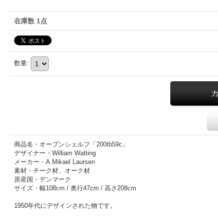
在庫数 1点
数量
:
商品名・オープンシェルフ「200tb59c」
デザイナー・William Watting
メーカー・A.Mikael Laursen
素材・チーク材、オーク材
原産国・デンマーク
サイズ・幅108cm / 奥行47cm / 高さ208cm
1950年代にデザインされた物です。