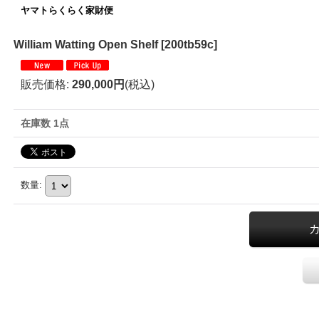
ヤマトらくらく家財便
William Watting Open Shelf
[
200tb59c
]
販売価格
:
290,000円
(税込)
在庫数 1点
数量
: