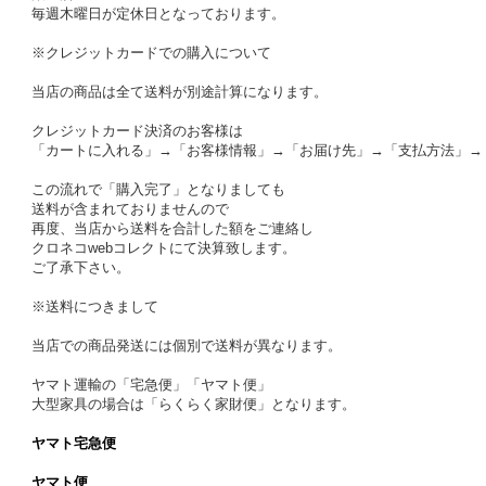
毎週木曜日が定休日となっております。
※クレジットカードでの購入について
当店の商品は全て送料が別途計算になります。
クレジットカード決済のお客様は
「カートに入れる」→「お客様情報」→「お届け先」→「支払方法」→
この流れで「購入完了」となりましても
送料が含まれておりませんので
再度、当店から送料を合計した額をご連絡し
クロネコwebコレクトにて決算致します。
ご了承下さい。
※送料につきまして
当店での商品発送には個別で送料が異なります。
ヤマト運輸の「宅急便」「ヤマト便」
大型家具の場合は「らくらく家財便」となります。
ヤマト宅急便
ヤマト便