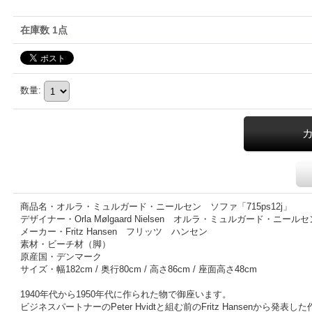
在庫数 1点
数量
:
商品名・オルラ・ミュルガード・ニールセン ソファ「715ps12j」
デザイナー・Orla Mølgaard Nielsen オルラ・ミュルガード・ニールセ
メーカー・Fritz Hansen フリッツ ハンセン
素材・ビーチ材（脚）
原産国・デンマーク
サイズ・幅182cm / 奥行80cm / 高さ86cm / 座面高さ48cm
1940年代から1950年代に作られた物で御座います。
ビジネスパートナーのPeter Hvidtと組む前のFritz Hansenから発表し