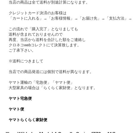
当店の商品は全て送料が別途計算になります。
クレジットカード決済のお客様は
「カートに入れる」→「お客様情報」→「お届け先」→「支払方法」→
この流れで「購入完了」となりましても
送料が含まれておりませんので
再度、当店から送料を合計した額をご連絡し
クロネコwebコレクトにて決算致します。
ご了承下さい。
※送料につきまして
当店での商品発送には個別で送料が異なります。
ヤマト運輸の「宅急便」「ヤマト便」
大型家具の場合は「らくらく家財便」となります。
ヤマト宅急便
ヤマト便
ヤマトらくらく家財便