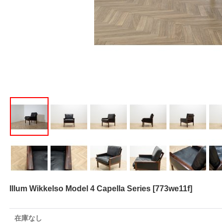
Illum Wikkelso Model 4 Capella Series
[
773we11f
]
在庫なし