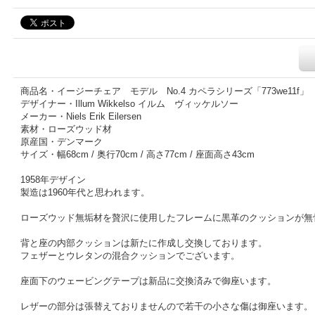
商品名・イージーチェア モデル No.4 カペラシリーズ「773we11f」
デザイナー・Illum Wikkelso イルム ヴィッケルソー
メーカー・Niels Erik Eilersen
素材・ローズウッド材
原産国・デンマーク
サイズ・幅68cm / 奥行70cm / 高さ77cm / 座面高さ43cm
1958年デザイン
製造は1960年代と思われます。
ローズウッド無垢材を贅沢に使用したフレームに黒革のクッションが無
背と座の内部クッションは新たに作成し交換しております。
フェザーとウレタンの混合クッションでございます。
座面下のウェービングテープは新品に交換済みで御座います。
レザーの部分は張替えておりませんので若干の小さな傷は御座います。