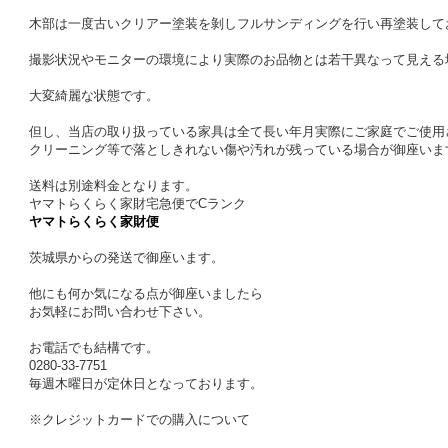
木部は一度古いクリアー塗装を剝しフルサンディングを行い再塗装して
撮影状況やモニターの環境により実際のお品物とは若干異なって見える
大変綺麗な状態です。
但し、当店の取り扱っている家具は全て長い年月実際にご家庭でご使用
クリーニング等で落としきれない傷や汚れが残っている場合が御座いま
送料は別途料金となります。
ヤマトらくらく家財宅急便でCランク
ヤマトらくらく家財便
茨城県からの発送で御座います。
他にも何か気になる点が御座いましたら
お気軽にお問い合わせ下さい。
お電話でも結構です。
0280-33-7751
毎週木曜日が定休日となっております。
※クレジットカードでの購入について