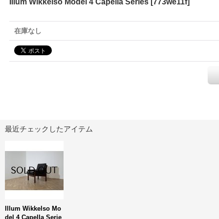
Illum Wikkelso Model 4 Capella Series
[
773we11f
]
在庫なし
最近チェックしたアイテム
Illum Wikkelso Mo
del 4 Capella Serie