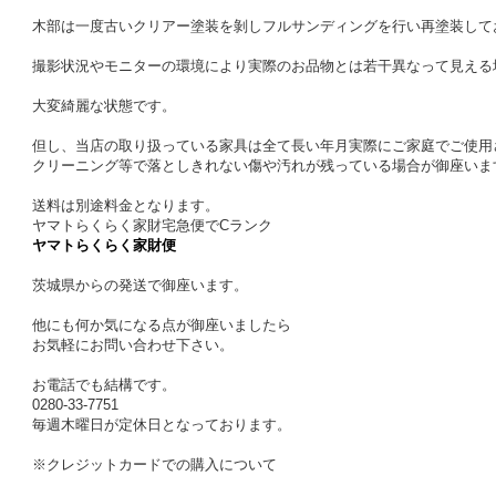
木部は一度古いクリアー塗装を剝しフルサンディングを行い再塗装して
撮影状況やモニターの環境により実際のお品物とは若干異なって見える
大変綺麗な状態です。
但し、当店の取り扱っている家具は全て長い年月実際にご家庭でご使用
クリーニング等で落としきれない傷や汚れが残っている場合が御座いま
送料は別途料金となります。
ヤマトらくらく家財宅急便でCランク
ヤマトらくらく家財便
茨城県からの発送で御座います。
他にも何か気になる点が御座いましたら
お気軽にお問い合わせ下さい。
お電話でも結構です。
0280-33-7751
毎週木曜日が定休日となっております。
※クレジットカードでの購入について