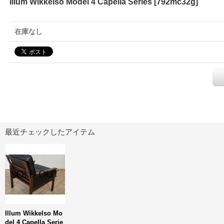
Illum Wikkelso Model 4 Capella Series
[
792mc32g
]
在庫なし
最近チェックしたアイテム
Illum Wikkelso Mo
del 4 Capella Serie