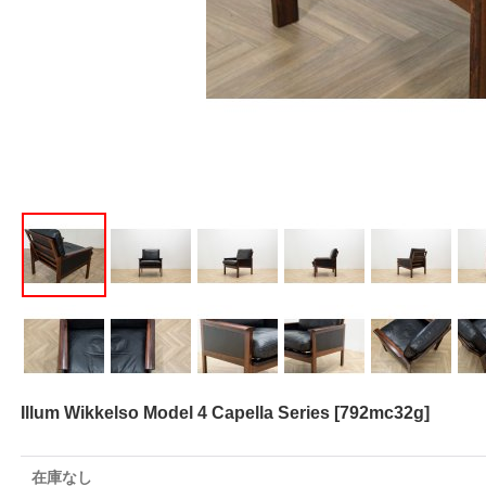
Illum Wikkelso Model 4 Capella Series
[
792mc32g
]
在庫なし