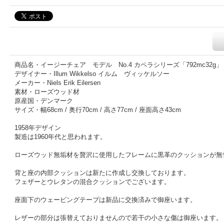
商品名・イージーチェア モデル No.4 カペラシリーズ「792mc32g」
デザイナー・Illum Wikkelso イルム ヴィッケルソー
メーカー・Niels Erik Eilersen
素材・ローズウッド材
原産国・デンマーク
サイズ・幅68cm / 奥行70cm / 高さ77cm / 座面高さ43cm
1958年デザイン
製造は1960年代と思われます。
ローズウッド無垢材を贅沢に使用したフレームに黒革のクッションが無
背と座の内部クッションは新たに作成し交換しております。
フェザーとウレタンの混合クッションでございます。
座面下のウェービングテープは新品に交換済みで御座います。
レザーの部分は張替えておりませんので若干の小さな傷は御座います。