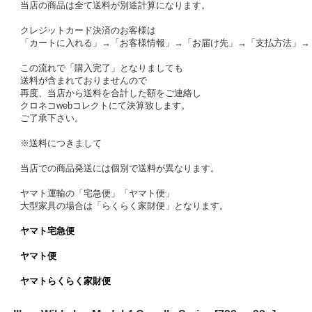
当店の商品は全て送料が別途計算になります。
クレジットカード決済のお客様は
「カートに入れる」→「お客様情報」→「お届け先」→「支払方法」→
この流れで「購入完了」となりましても
送料が含まれておりませんので
再度、当店から送料を合計した額をご連絡し
クロネコwebコレクトにて決算致します。
ご了承下さい。
※送料につきまして
当店での商品発送には個別で送料が異なります。
ヤマト運輸の「宅急便」「ヤマト便」
大型家具の場合は「らくらく家財便」となります。
ヤマト宅急便
ヤマト便
ヤマトらくらく家財便