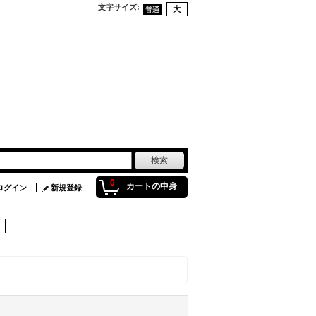
文字サイズ
:
0
カートの中身
ログイン
新規登録