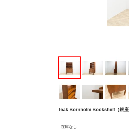
Teak Bornholm Bookshelf（
在庫なし