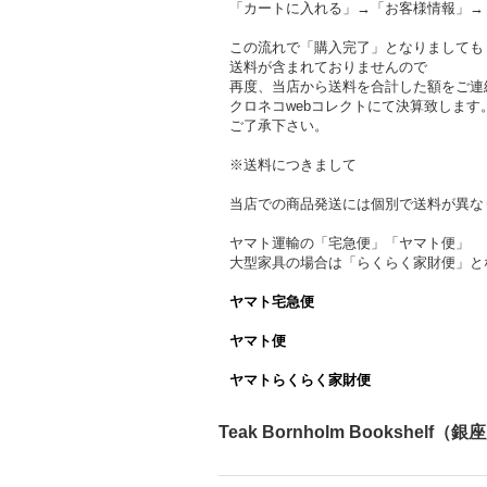
「カートに入れる」→「お客様情報」→
この流れで「購入完了」となりましても
送料が含まれておりませんので
再度、当店から送料を合計した額をご連
クロネコwebコレクトにて決算致します
ご了承下さい。
※送料につきまして
当店での商品発送には個別で送料が異な
ヤマト運輸の「宅急便」「ヤマト便」
大型家具の場合は「らくらく家財便」と
ヤマト宅急便
ヤマト便
ヤマトらくらく家財便
Teak Bornholm Bookshelf（