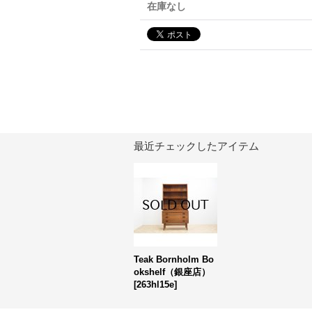
在庫なし
最近チェックしたアイテム
Teak Bornholm Bo
okshelf（銀座店）
[
263hl15e
]