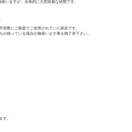
が御座いますが、全体的に大変綺麗な状態です。
。
月実際にご家庭でご使用されていた家具です。
れが残っている場合が御座います事を御了承下さい。
ます。