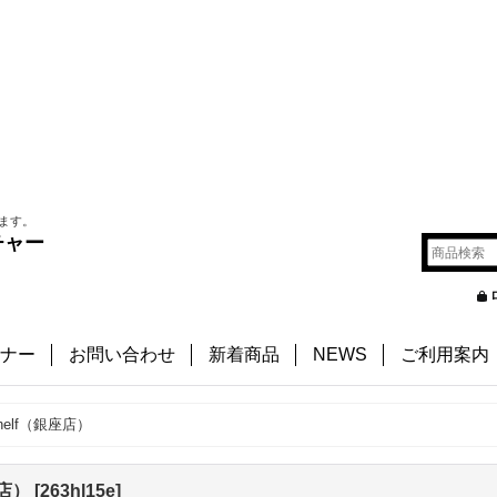
ます。
チャー
ナー
お問い合わせ
新着商品
NEWS
ご利用案内
kshelf（銀座店）
座店）
[
263hl15e
]