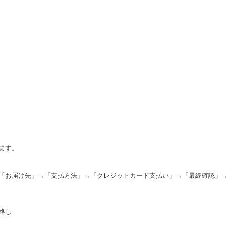
ます。
「お届け先」→「支払方法」→「クレジットカード支払い」→「最終確認」
絡し
。