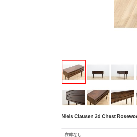
Niels Clausen 2d Chest Ro
在庫なし