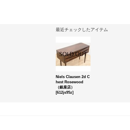
最近チェックしたアイテム
Niels Clausen 2d C
hest Rosewood
（銀座店）
[
612js95z
]