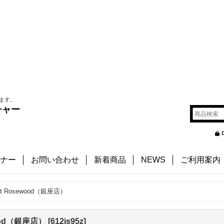
ます。
チャー
ナー
お問い合わせ
新着商品
NEWS
ご利用案内
Chest Rosewood（銀座店）
ewood（銀座店）
[
612js95z
]