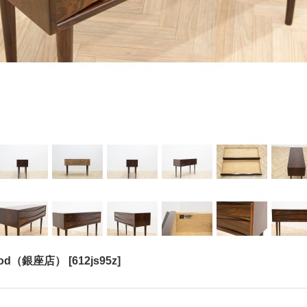
sewood（銀座店）
[
612js95z
]