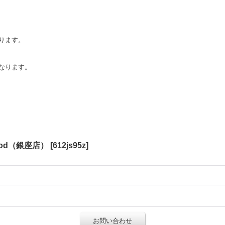
ります。
なります。
sewood（銀座店）
[
612js95z
]
お問い合わせ