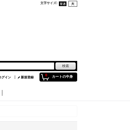
文字サイズ
:
0
カートの中身
ログイン
新規登録