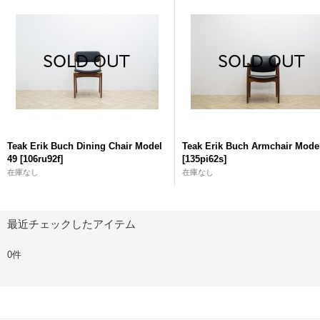
Teak Erik Buch Dining Chair Model
Teak Erik Buch Armchair Mode
49
[
106ru92f
]
[
135pi62s
]
在庫なし
在庫なし
最近チェックしたアイテム
0件