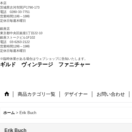
本店
茨城県古河市関戸1790-173
電話 0280-33-7751
営業時間11時～18時
定休日毎週木曜日
銀座店
東京都中央区銀座1丁目22-10
銀座ストークビル1F102
電話 03-6263-2122
営業時間12時～19時
定休日毎週木曜日
※臨時休業がある場合はウェブショップに告知いたします。
ギルド ヴィンテージ ファニチャー
商品カテゴリ一覧
デザイナー
お問い合わせ
ホーム
>
Erik Buch
Erik Buch