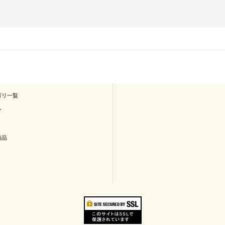
ゴリ一覧
ー
商品